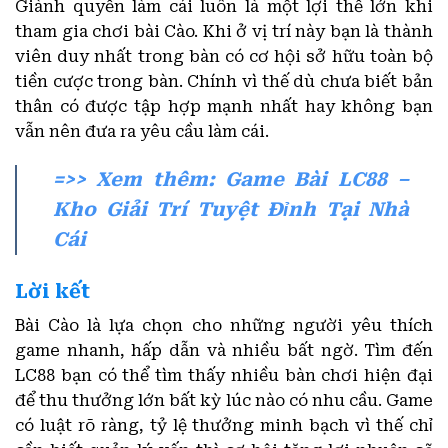
Giành quyền làm cái luôn là một lợi thế lớn khi
tham gia chơi bài Cào. Khi ở vị trí này bạn là thành
viên duy nhất trong bàn có cơ hội sở hữu toàn bộ
tiền cược trong bàn. Chính vì thế dù chưa biết bản
thân có được tập hợp mạnh nhất hay không bạn
vẫn nên đưa ra yêu cầu làm cái.
=>> Xem thêm: Game Bài LC88 –
Kho Giải Trí Tuyệt Đỉnh Tại Nhà
Cái
Lời kết
Bài Cào là lựa chọn cho những người yêu thích
game nhanh, hấp dẫn và nhiều bất ngờ. Tìm đến
LC88 bạn có thể tìm thấy nhiều bàn chơi hiện đại
để thu thưởng lớn bất kỳ lúc nào có nhu cầu. Game
có luật rõ ràng, tỷ lệ thưởng minh bạch vì thế chỉ