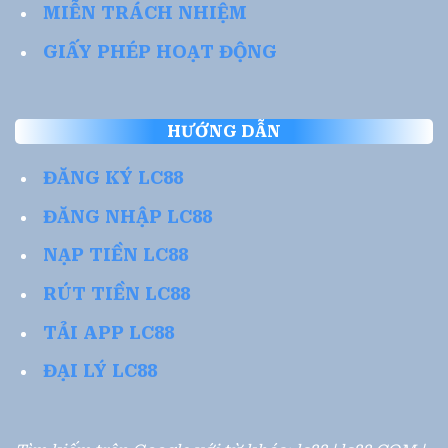
MIỄN TRÁCH NHIỆM
GIẤY PHÉP HOẠT ĐỘNG
HƯỚNG DẪN
ĐĂNG KÝ LC88
ĐĂNG NHẬP LC88
NẠP TIỀN LC88
RÚT TIỀN LC88
TẢI APP LC88
ĐẠI LÝ LC88