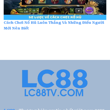
Cách Chơi Nổ Hũ Luôn Thắng Và Những Điều Người
Mới Nên Biết