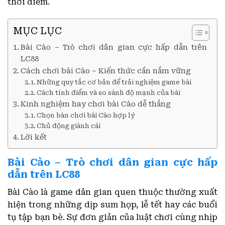
thời điểm.
MỤC LỤC
Bài Cào – Trò chơi dân gian cực hấp dẫn trên
LC88
Cách chơi bài Cào – Kiến thức cần nắm vững
Những quy tắc cơ bản để trải nghiệm game bài
Cách tính điểm và so sánh độ mạnh của bài
Kinh nghiệm hay chơi bài Cào dễ thắng
Chọn bàn chơi bài Cào hợp lý
Chủ động giành cái
Lời kết
Bài Cào – Trò chơi dân gian cực hấp
dẫn trên LC88
Bài Cào là game dân gian quen thuộc thường xuất
hiện trong những dịp sum họp, lễ tết hay các buổi
tụ tập bạn bè. Sự đơn giản của luật chơi cùng nhịp