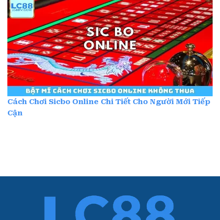
Cách Chơi Sicbo Online Chi Tiết Cho Người Mới Tiếp
Cận