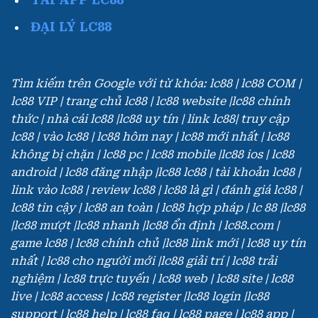
ĐẠI LÝ LC88
Tìm kiếm trên Google với từ khóa: lc88 | lc88 COM |
lc88 VIP | trang chủ lc88 | lc88 website |lc88 chính
thức | nhà cái lc88 |lc88 uy tín | link lc88| truy cập
lc88 | vào lc88 | lc88 hôm nay | lc88 mới nhất | lc88
không bị chặn | lc88 pc | lc88 mobile |lc88 ios | lc88
android | lc88 đăng nhập |lc88 lc88 | tài khoản lc88 |
link vào lc88 | review lc88 | lc88 là gì | đánh giá lc88 |
lc88 tin cậy | lc88 an toàn | lc88 hợp pháp | lc 88 |lc88
|lc88 mượt |lc88 nhanh |lc88 ổn định | lc88.com |
game lc88 | lc88 chính chủ |lc88 link mới | lc88 uy tín
nhất | lc88 cho người mới |lc88 giải trí | lc88 trải
nghiệm | lc88 trực tuyến | lc88 web | lc88 site | lc88
live | lc88 access | lc88 register |lc88 login |lc88
support | lc88 help | lc88 faq | lc88 page | lc88 app |