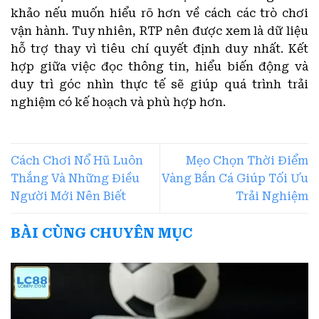
khảo nếu muốn hiểu rõ hơn về cách các trò chơi
vận hành. Tuy nhiên, RTP nên được xem là dữ liệu
hỗ trợ thay vì tiêu chí quyết định duy nhất. Kết
hợp giữa việc đọc thông tin, hiểu biến động và
duy trì góc nhìn thực tế sẽ giúp quá trình trải
nghiệm có kế hoạch và phù hợp hơn.
Cách Chơi Nổ Hũ Luôn
Mẹo Chọn Thời Điểm
Thắng Và Những Điều
Vàng Bắn Cá Giúp Tối Ưu
Người Mới Nên Biết
Trải Nghiệm
BÀI CÙNG CHUYÊN MỤC