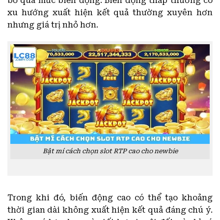
bỏ qua mức biến động. Biến động thấp thường có
xu hướng xuất hiện kết quả thường xuyên hơn
nhưng giá trị nhỏ hơn.
Bật mí cách chọn slot RTP cao cho newbie
Trong khi đó, biến động cao có thể tạo khoảng
thời gian dài không xuất hiện kết quả đáng chú ý.