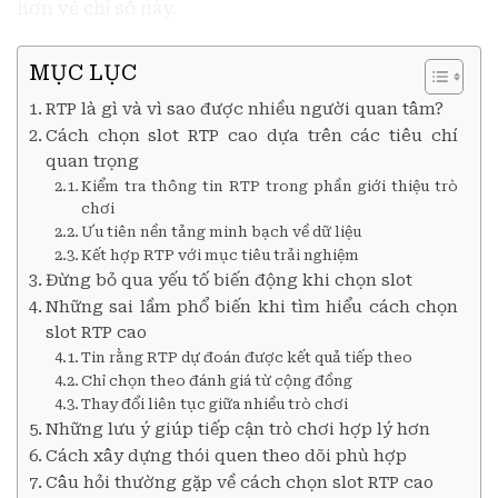
hơn về chỉ số này.
MỤC LỤC
RTP là gì và vì sao được nhiều người quan tâm?
Cách chọn slot RTP cao dựa trên các tiêu chí
quan trọng
Kiểm tra thông tin RTP trong phần giới thiệu trò
chơi
Ưu tiên nền tảng minh bạch về dữ liệu
Kết hợp RTP với mục tiêu trải nghiệm
Đừng bỏ qua yếu tố biến động khi chọn slot
Những sai lầm phổ biến khi tìm hiểu cách chọn
slot RTP cao
Tin rằng RTP dự đoán được kết quả tiếp theo
Chỉ chọn theo đánh giá từ cộng đồng
Thay đổi liên tục giữa nhiều trò chơi
Những lưu ý giúp tiếp cận trò chơi hợp lý hơn
Cách xây dựng thói quen theo dõi phù hợp
Câu hỏi thường gặp về cách chọn slot RTP cao