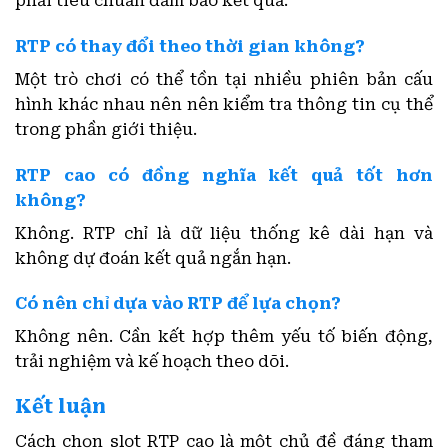
phải tiêu chuẩn đảm bảo kết quả.
RTP có thay đổi theo thời gian không?
Một trò chơi có thể tồn tại nhiều phiên bản cấu
hình khác nhau nên nên kiểm tra thông tin cụ thể
trong phần giới thiệu.
RTP cao có đồng nghĩa kết quả tốt hơn
không?
Không. RTP chỉ là dữ liệu thống kê dài hạn và
không dự đoán kết quả ngắn hạn.
Có nên chỉ dựa vào RTP để lựa chọn?
Không nên. Cần kết hợp thêm yếu tố biến động,
trải nghiệm và kế hoạch theo dõi.
Kết luận
Cách chọn slot RTP cao là một chủ đề đáng tham