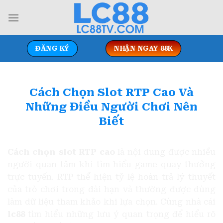
NHẬN NGAY 88K
ĐĂNG KÝ
Cách Chọn Slot RTP Cao Và
Những Điều Người Chơi Nên
Biết
Cách chọn slot RTP cao
là nội dung được nhiều
người quan tâm khi tìm hiểu game quay thưởng
trực tuyến. RTP thể hiện tỷ lệ hoàn trả lý thuyết
của trò chơi trong dài hạn và thường được dùng
làm dữ liệu tham khảo khi lựa chọn. Cùng nhà cái
lc88
tìm hiểu những lưu ý quan trọng để hiểu rõ