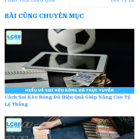
BÀI CÙNG CHUYÊN MỤC
Cách Soi Kèo Bóng Đá Hiệu Quả Giúp Nâng Cao Tỷ
Lệ Thắng