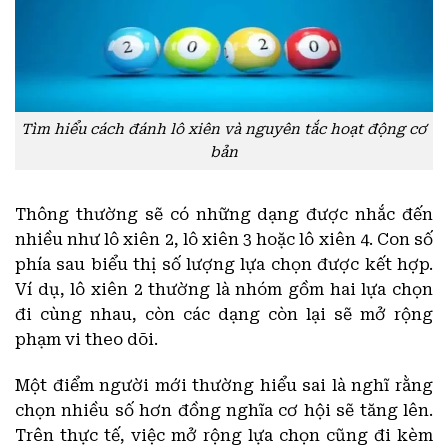
Tìm hiểu cách đánh lô xiên và nguyên tắc hoạt động cơ
bản
Thông thường sẽ có những dạng được nhắc đến
nhiều như lô xiên 2, lô xiên 3 hoặc lô xiên 4. Con số
phía sau biểu thị số lượng lựa chọn được kết hợp.
Ví dụ, lô xiên 2 thường là nhóm gồm hai lựa chọn
đi cùng nhau, còn các dạng còn lại sẽ mở rộng
phạm vi theo dõi.
Một điểm người mới thường hiểu sai là nghĩ rằng
chọn nhiều số hơn đồng nghĩa cơ hội sẽ tăng lên.
Trên thực tế, việc mở rộng lựa chọn cũng đi kèm