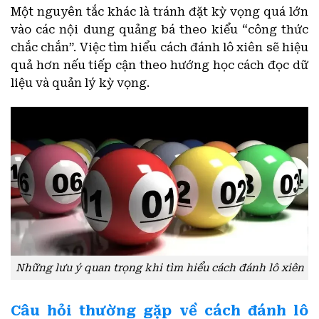
Một nguyên tắc khác là tránh đặt kỳ vọng quá lớn
vào các nội dung quảng bá theo kiểu “công thức
chắc chắn”. Việc tìm hiểu cách đánh lô xiên sẽ hiệu
quả hơn nếu tiếp cận theo hướng học cách đọc dữ
liệu và quản lý kỳ vọng.
Những lưu ý quan trọng khi tìm hiểu cách đánh lô xiên
Câu hỏi thường gặp về cách đánh lô