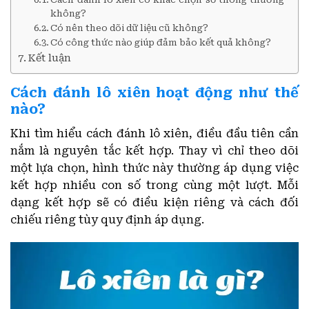
không?
Có nên theo dõi dữ liệu cũ không?
Có công thức nào giúp đảm bảo kết quả không?
Kết luận
Cách đánh lô xiên hoạt động như thế
nào?
Khi tìm hiểu cách đánh lô xiên, điều đầu tiên cần
nắm là nguyên tắc kết hợp. Thay vì chỉ theo dõi
một lựa chọn, hình thức này thường áp dụng việc
kết hợp nhiều con số trong cùng một lượt. Mỗi
dạng kết hợp sẽ có điều kiện riêng và cách đối
chiếu riêng tùy quy định áp dụng.