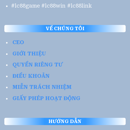
#lc88game
#lc88win
#lc88link
VỀ CHÚNG TÔI
CEO
GIỚI THIỆU
QUYỀN RIÊNG TƯ
ĐIỀU KHOẢN
MIỄN TRÁCH NHIỆM
GIẤY PHÉP HOẠT ĐỘNG
HƯỚNG DẪN