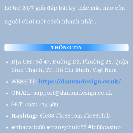
hỗ trợ 24/7 giải đáp bất kỳ thắc mắc nào của
người chơi một cách nhanh nhất...
THÔNG TIN
ĐỊA CHỈ: Số 47, Đường D2, Phường 25, Quận
Bình Thạnh, TP. Hồ Chí Minh, Việt Nam
WEBSITE:
https://danumdesign.co.uk/
GMAIL:
support@danumdesign.co.uk
SĐT: 0942 713 589
Hashtag:
#lc88
#lc88com
#lc88club
#nhacailc88
#trangchulc88
#lc88casino