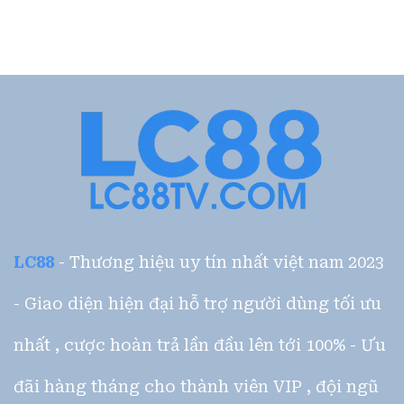
LC88
- Thương hiệu uy tín nhất việt nam 2023
- Giao diện hiện đại hỗ trợ người dùng tối ưu
nhất , cược hoàn trả lần đầu lên tới 100% - Ưu
đãi hàng tháng cho thành viên VIP , đội ngũ