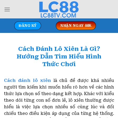
NHẬN NGAY 88K
ĐĂNG KÝ
Cách Đánh Lô Xiên Là Gì?
Hướng Dẫn Tìm Hiểu Hình
Thức Chơi
Cách đánh lô xiên
là chủ đề được khá nhiều
người tìm kiếm khi muốn hiểu rõ hơn về các hình
thức lựa chọn số theo dạng kết hợp. Khác với kiểu
theo dõi từng con số đơn lẻ, lô xiên thường được
hiểu là việc lựa chọn nhiều số cùng lúc và đối
chiếu theo điều kiện áp dụng của từng hệ thống.