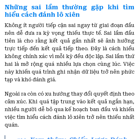
Những sai lầm thường gặp khi tìm
hiểu cách đánh lô xiên
Không ít người tiếp cận sai ngay từ giai đoạn đầu
nên dễ đưa ra kỳ vọng thiếu thực tế. Sai lầm đầu
tiên là cho rằng kết quả gần nhất sẽ ảnh hưởng
trực tiếp đến kết quả tiếp theo. Đây là cách hiểu
không chính xác vì mỗi kỳ đều độc lập. Sai lầm thứ
hai là mở rộng quá nhiều lựa chọn cùng lúc. Việc
này khiến quá trình ghi nhận dữ liệu trở nên phức
tạp và khó đánh giá.
Ngoài ra còn có xu hướng thay đổi quyết định theo
cảm xúc. Khi quá tập trung vào kết quả ngắn hạn,
nhiều người dễ bỏ qua kế hoạch ban đầu và khiến
việc tìm hiểu cách đánh lô xiên trở nên thiếu nhất
quán.