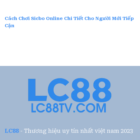
Cách Chơi Sicbo Online Chi Tiết Cho Người Mới Tiếp
Cận
LC88
- Thương hiệu uy tín nhất việt nam 2023