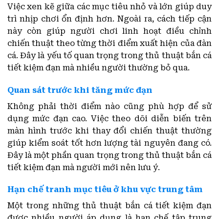
Việc xen kẽ giữa các mục tiêu nhỏ và lớn giúp duy
trì nhịp chơi ổn định hơn. Ngoài ra, cách tiếp cận
này còn giúp người chơi linh hoạt điều chỉnh
chiến thuật theo từng thời điểm xuất hiện của đàn
cá. Đây là yếu tố quan trọng trong thủ thuật bắn cá
tiết kiệm đạn mà nhiều người thường bỏ qua.
Quan sát trước khi tăng mức đạn
Không phải thời điểm nào cũng phù hợp để sử
dụng mức đạn cao. Việc theo dõi diễn biến trên
màn hình trước khi thay đổi chiến thuật thường
giúp kiểm soát tốt hơn lượng tài nguyên đang có.
Đây là một phần quan trọng trong thủ thuật bắn cá
tiết kiệm đạn mà người mới nên lưu ý.
Hạn chế tranh mục tiêu ở khu vực trung tâm
Một trong những thủ thuật bắn cá tiết kiệm đạn
được nhiều người áp dụng là hạn chế tập trung