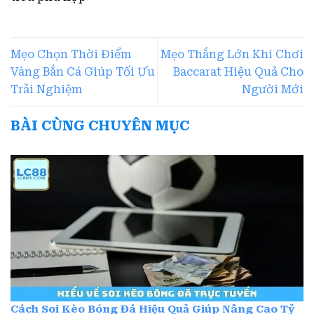
Mẹo Chọn Thời Điểm
Mẹo Thắng Lớn Khi Chơi
Vàng Bắn Cá Giúp Tối Ưu
Baccarat Hiệu Quả Cho
Trải Nghiệm
Người Mới
BÀI CÙNG CHUYÊN MỤC
Cách Soi Kèo Bóng Đá Hiệu Quả Giúp Nâng Cao Tỷ