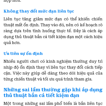
hợp hơn.
Không thay đổi mức đạn liên tục
Liên tục tăng giảm mức đạn có thể khiến chiến
thuật mất ổn định. Thay vào đó, nên có kế hoạch rõ
ràng dựa trên tình huống thực tế. Đây là cách áp
dụng thủ thuật bắn cá tiết kiệm đạn một cách hiệu
quả hơn.
Ưu tiên sự ổn định
Nhiều người chơi có kinh nghiệm thường duy trì
nhịp độ ổn định thay vì liên tục thay đổi cách tiếp
cận. Việc này giúp dễ dàng theo dõi hiệu quả của
từng chiến thuật và tối ưu quá trình tham gia.
Những sai lầm thường gặp khi áp dụng
thủ thuật bắn cá tiết kiệm đạn
Một trong những sai lầm phổ biến là bắn liên tục