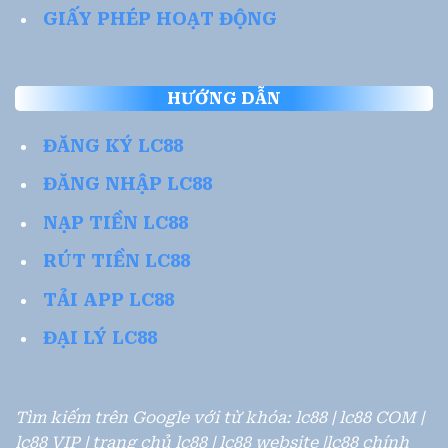
GIẤY PHÉP HOẠT ĐỘNG
HƯỚNG DẪN
ĐĂNG KÝ LC88
ĐĂNG NHẬP LC88
NẠP TIỀN LC88
RÚT TIỀN LC88
TẢI APP LC88
ĐẠI LÝ LC88
Tìm kiếm trên Google với từ khóa: lc88 | lc88 COM |
lc88 VIP | trang chủ lc88 | lc88 website |lc88 chính