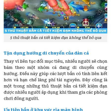
5 thủ thuật bắn cá tiết kiệm đạn không thể bỏ qua
Tận dụng hướng di chuyển của đàn cá
Thay vì liên tục đổi mục tiêu, nhiều người sẽ chọn
bám theo một nhóm cá đang di chuyển cùng
hướng. Điều này giúp các lượt bắn có tính liên kết
hơn và hạn chế lãng phí tài nguyên. Đây cũng là
một trong những thủ thuật bắn cá tiết kiệm đạn
được nhiều người áp dụng khi tham gia các phòng
chơi đông người.
Ưu tiên bắn ở khu vực rìa màn hình