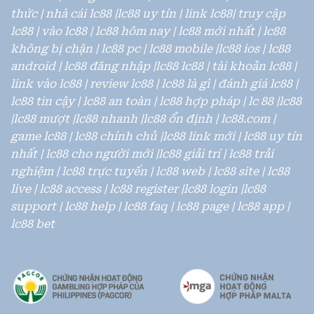
thức | nhà cái lc88 |lc88 uy tín | link lc88| truy cập
lc88 | vào lc88 | lc88 hôm nay | lc88 mới nhất | lc88
không bị chặn | lc88 pc | lc88 mobile |lc88 ios | lc88
android | lc88 đăng nhập |lc88 lc88 | tài khoản lc88 |
link vào lc88 | review lc88 | lc88 là gì | đánh giá lc88 |
lc88 tin cậy | lc88 an toàn | lc88 hợp pháp | lc 88 |lc88
|lc88 mượt |lc88 nhanh |lc88 ổn định | lc88.com |
game lc88 | lc88 chính chủ |lc88 link mới | lc88 uy tín
nhất | lc88 cho người mới |lc88 giải trí | lc88 trải
nghiệm | lc88 trực tuyến | lc88 web | lc88 site | lc88
live | lc88 access | lc88 register |lc88 login |lc88
support | lc88 help | lc88 faq | lc88 page | lc88 app |
lc88 bet