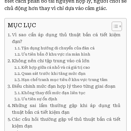
biết cách phân bổ tài nguyên hợp lý, người chơi sẽ
chủ động hơn thay vì chỉ dựa vào cảm giác.
MỤC LỤC
Vì sao cần áp dụng thủ thuật bắn cá tiết kiệm
đạn?
Tận dụng hướng di chuyển của đàn cá
Ưu tiên bắn ở khu vực rìa màn hình
Không nên chỉ tập trung vào cá lớn
Kết hợp giữa cá nhỏ và cá giá trị cao
Quan sát trước khi tăng mức đạn
Hạn chế tranh mục tiêu ở khu vực trung tâm
Điều chỉnh mức đạn hợp lý theo từng giai đoạn
Không thay đổi mức đạn liên tục
Ưu tiên sự ổn định
Những sai lầm thường gặp khi áp dụng thủ
thuật bắn cá tiết kiệm đạn
Các câu hỏi thường gặp về thủ thuật bắn cá tiết
kiệm đạn