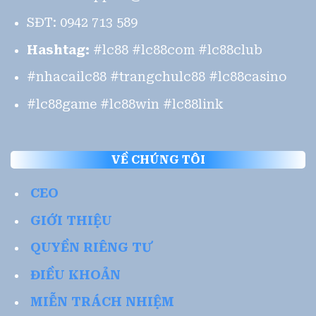
SĐT: 0942 713 589
Hashtag:
#lc88
#lc88com
#lc88club
#nhacailc88
#trangchulc88
#lc88casino
#lc88game
#lc88win
#lc88link
VỀ CHÚNG TÔI
CEO
GIỚI THIỆU
QUYỀN RIÊNG TƯ
ĐIỀU KHOẢN
MIỄN TRÁCH NHIỆM