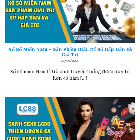
Chuyên mục cung cấp với nhiều nội dung khác
nhau thông qua kho hơn 1000 bài viết phong phú
phù hợp với mọi đối tượng người chơi.
Tất cả dữ liệu được trình bày mạch lạc bằng ngôn
ngữ gần gũi, dễ hiểu với người chơi. Vì vậy, tân
Xổ Số Miền Nam – Sản Phẩm Giải Trí Số Hấp Dẫn Và
binh cũng có thể áp dụng dễ dàng vào thực tế.
Giá Trị
22/09/2025
Giao diện tích hợp với kích thước phù hợp với mọi
thiết bị từ điện thoại cho đến máy tính. Vì vậy, bạn
Xổ số miền Nam là trò chơi truyền thống được duy trì
hơn 40 năm [...]
dù ở đâu cũng có thể tham khảo để nhận về dữ liệu
mà mình mong muốn.
Tất cả những nội dung bạn nhận được đều không
phải trả phí hay duy trì.
Người chơi dễ dàng củng cố kiến thức và nâng cao
được cơ hội chiến thắng bền vững.