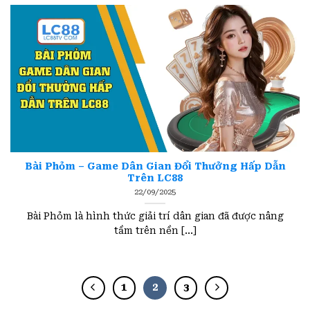
Để giành được phần thưởng lớn trong cá cược trực
tuyến cược thủ cần am hiểu quy tắc thực hiện và
tích lũy kinh nghiệm. Vì thế biên tập của chuyên
mục
tin tức LC88
cũng cập nhật những bài viết để
giúp người chơi chinh phục đa dạng trò chơi.
Nội dung chia sẻ từ
Số liệu minh
Thông tin
chuyên mục
họa
Luật chơi
Giải thích chi tiết các sản
Hơn 500+ bài
và quy
phẩm nổi bật: casino,
Bài Phỏm – Game Dân Gian Đổi Thưởng Hấp Dẫn
viết hướng dẫn
tắc
slot, bắn cá, thể thao…
Trên LC88
22/09/2025
Chiến
Chia sẻ bí quyết từ cao
Khoảng 200+
thuật và
Bài Phỏm là hình thức giải trí dân gian đã được nâng
thủ, tổng hợp mẹo chơi
chiến thuật
kinh
tầm trên nền [...]
hiệu quả
được biên soạn
nghiệm
Phân tích
Hơn 300+ bài
Dự đoán thể thao, bàn
chuyên
phân tích cập
cược casino, máy slot…
sâu
nhật hằng tuần
1
2
3
Cập nhật
Cung cấp kiến thức cho