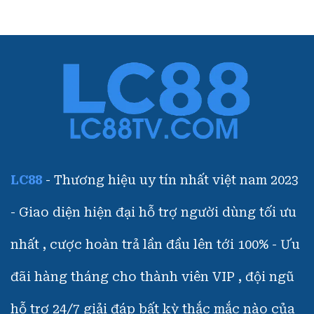
Gần 10.000 chủ
đa dạng
mọi danh mục game trên
đề game
trò chơi
hệ thống LC88
Lời kết
Tin tức LC88
cập nhật những tin tức mới nhất về
nhà cái trực tuyến hàng đầu và rất nhiều kiến thức
hữu ích cho quá trình cá cược. Đây là chuyên mục
đáng tin cậy giúp hội viên tận hưởng trọn vẹn
những sản phẩm và dịch vụ của điểm cược.
LC88
- Thương hiệu uy tín nhất việt nam 2023
- Giao diện hiện đại hỗ trợ người dùng tối ưu
nhất , cược hoàn trả lần đầu lên tới 100% - Ưu
đãi hàng tháng cho thành viên VIP , đội ngũ
hỗ trợ 24/7 giải đáp bất kỳ thắc mắc nào của