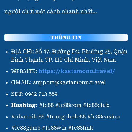
người chơi một cách nhanh nhất...
THÔNG TIN
ĐỊA CHỈ: Số 47, Đường D2, Phường 25, Quận
Bình Thạnh, TP. Hồ Chí Minh, Việt Nam
WEBSITE:
https://kastamonu.travel/
GMAIL:
support@kastamonu.travel
SĐT: 0942 713 589
Hashtag:
#lc88
#lc88com
#lc88club
#nhacailc88
#trangchulc88
#lc88casino
#lc88game
#lc88win
#lc88link