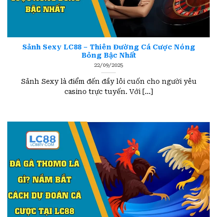
Sảnh Sexy LC88 – Thiên Đường Cá Cược Nóng
Bỏng Bậc Nhất
22/09/2025
Sảnh Sexy là điểm đến đầy lôi cuốn cho người yêu
casino trực tuyến. Với [...]
Những giá trị của chuyên mục cung cấp thông tin
Cập nhật đa chiều tại chuyên mục tin
tức nhà cái LC88
Tin tức LC88
được xây dựng với nguồn dữ liệu
toàn diện cập nhật mọi khía cạnh của sân chơi cá
cược. Người chơi có thể dễ dàng nắm bắt nội dung
thông qua những chia sẻ bên dưới đây: