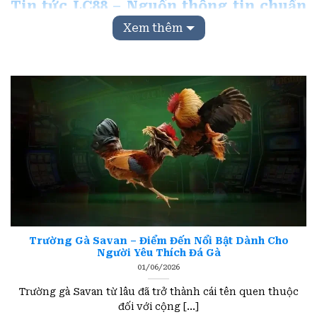
Tin tức LC88 – Nguồn thông tin chuẩn
xác mỗi ngày
Xem thêm
LC88
chính thức ra mắt năm 2018 và nhanh chóng
đạt mốc 1 triệu hội viên chỉ sau vài tháng. Hiện tại
sân chơi đã có được hơn 12 triệu người trải
nghiệm thường xuyên nhờ đầu tư vào hệ thống
sản phẩm, dịch vụ. Đồng thời trong mọi quá trình
phát triển thương hiệu cũng đầu tư để mang đến
trải nghiệm tốt nhất cho hội viên.
Tin tức LC88
được xây dựng trở thành một kênh
thông tin uy tín cho hội viên trong suốt quá trình
tham gia cá cược trực tuyến tại nhà cái. Mọi dữ liệu
đều được chọn lọc kỹ lưỡng và truyền tải kịp thời
Trường Gà Savan – Điểm Đến Nổi Bật Dành Cho
Người Yêu Thích Đá Gà
để người chơi nhanh chóng nắm bắt. Vì vậy, nếu
01/06/2026
cập nhật mỗi ngày sẽ luôn đi trước một bước trên
hành trình trải nghiệm.
Trường gà Savan từ lâu đã trở thành cái tên quen thuộc
đối với cộng [...]